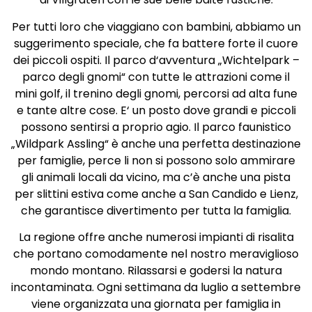
Per tutti loro che viaggiano con bambini, abbiamo un
suggerimento speciale, che fa battere forte il cuore
dei piccoli ospiti. Il parco d‘avventura „Wichtelpark –
parco degli gnomi“ con tutte le attrazioni come il
mini golf, il trenino degli gnomi, percorsi ad alta fune
e tante altre cose. E‘ un posto dove grandi e piccoli
possono sentirsi a proprio agio. Il parco faunistico
„Wildpark Assling“ è anche una perfetta destinazione
per famiglie, perce li non si possono solo ammirare
gli animali locali da vicino, ma c’è anche una pista
per slittini estiva come anche a San Candido e Lienz,
che garantisce divertimento per tutta la famiglia.
La regione offre anche numerosi impianti di risalita
che portano comodamente nel nostro meraviglioso
mondo montano. Rilassarsi e godersi la natura
incontaminata. Ogni settimana da luglio a settembre
viene organizzata una giornata per famiglia in