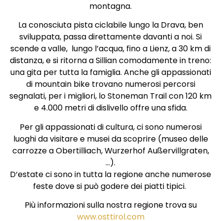
montagna.
La conosciuta pista ciclabile lungo la Drava, ben
sviluppata, passa direttamente davanti a noi. Si
scende a valle, lungo l’acqua, fino a Lienz, a 30 km di
distanza, e si ritorna a Sillian comodamente in treno:
una gita per tutta la famiglia. Anche gli appassionati
di mountain bike trovano numerosi percorsi
segnalati, per i migliori, lo Stoneman Trail con 120 km
e 4.000 metri di dislivello offre una sfida.
Per gli appassionati di cultura, ci sono numerosi
luoghi da visitare e musei da scoprire (museo delle
carrozze a Obertilliach, Wurzerhof Außervillgraten,
…).
D‘estate ci sono in tutta la regione anche numerose
feste dove si può godere dei piatti tipici.
Più informazioni sulla nostra regione trova su
www.osttirol.com