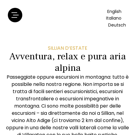
English
Italiano
Deutsch
SILLIAN D‘ESTATE
Avventura, relax e pura aria
alpina
Passeggiate oppure escursioni in montagna: tutto è
possibile nella nostra regione. Non importa se si
tratta di facili sentieri escursionistici, escursioni
transfrontaliere o escursioni impegnative in
montagna. Ci sono molte possibilità per delle
escursioni – sia direttamente da noi a Sillian, nel
vicino Alto Adige (ci troviamo 2 km dal confine),
oppure in una delle nostre valli laterali come la valle
di Villgraten
con le sue belle baite rustiche.